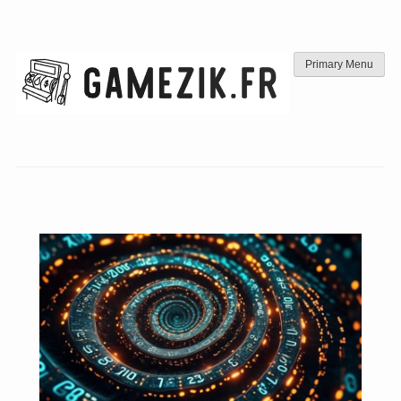
Skip
to
content
Primary Menu