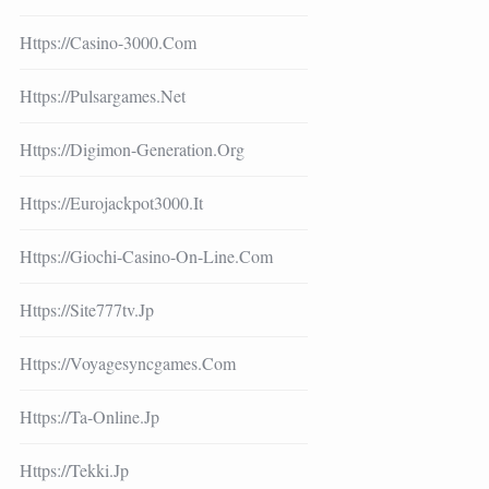
Https://casino-3000.com
Https://pulsargames.net
Https://digimon-Generation.org
Https://eurojackpot3000.it
Https://giochi-Casino-On-Line.com
Https://site777tv.jp
Https://voyagesyncgames.com
Https://ta-Online.jp
Https://tekki.jp