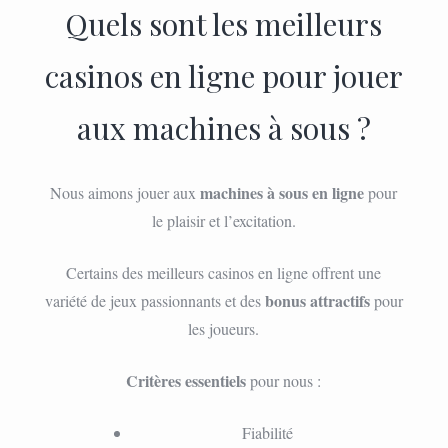
Quels sont les meilleurs
casinos en ligne pour jouer
aux machines à sous ?
machines à sous en ligne
Nous aimons jouer aux
pour
le plaisir et l’excitation.
Certains des meilleurs casinos en ligne offrent une
bonus attractifs
variété de jeux passionnants et des
pour
les joueurs.
Critères essentiels
pour nous :
Fiabilité