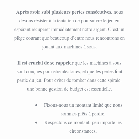
Après avoir subi plusieurs pertes consécutives
, nous
devons résister à la tentation de poursuivre le jeu en
espérant récupérer immédiatement notre argent. C’est un
piège courant que beaucoup d’entre nous rencontrons en
jouant aux machines à sous.
Il est crucial de se rappeler
que les machines à sous
sont conçues pour être aléatoires, et que les pertes font
partie du jeu. Pour éviter de tomber dans cette spirale,
une bonne gestion de budget est essentielle.
Fixons-nous un montant limité que nous
sommes prêts à perdre.
Respectons ce montant, peu importe les
circonstances.