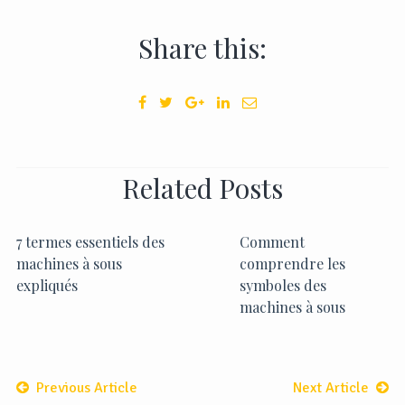
Share this:
Related Posts
7 termes essentiels des
Comment
machines à sous
comprendre les
expliqués
symboles des
machines à sous
Previous Article
Next Article