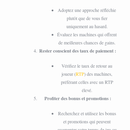
Adoptez une approche réfléchie
plutôt que de vous fier
uniquement au hasard.
Évaluez les machines qui offrent
de meilleures chances de gains.
Rester conscient des taux de paiement :
Vérifiez le taux de retour au
joueur (
RTP
) des machines,
préférant celles avec un RTP
élevé.
Profiter des bonus et promotions :
Recherchez et utilisez les bonus
et promotions qui peuvent
augmenter votre temps de jeu ou