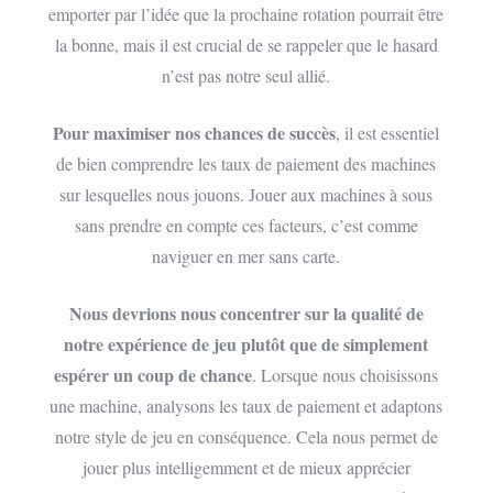
emporter par l’idée que la prochaine rotation pourrait être
la bonne, mais il est crucial de se rappeler que le hasard
n’est pas notre seul allié.
Pour maximiser nos chances de succès
, il est essentiel
de bien comprendre les taux de paiement des machines
sur lesquelles nous jouons. Jouer aux machines à sous
sans prendre en compte ces facteurs, c’est comme
naviguer en mer sans carte.
Nous devrions nous concentrer sur la qualité de
notre expérience de jeu plutôt que de simplement
espérer un coup de chance
. Lorsque nous choisissons
une machine, analysons les taux de paiement et adaptons
notre style de jeu en conséquence. Cela nous permet de
jouer plus intelligemment et de mieux apprécier