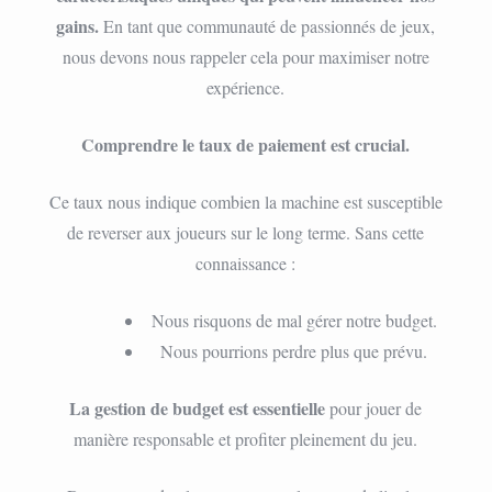
gains.
En tant que communauté de passionnés de jeux,
nous devons nous rappeler cela pour maximiser notre
expérience.
Comprendre le taux de paiement est crucial.
Ce taux nous indique combien la machine est susceptible
de reverser aux joueurs sur le long terme. Sans cette
connaissance :
Nous risquons de mal gérer notre budget.
Nous pourrions perdre plus que prévu.
La gestion de budget est essentielle
pour jouer de
manière responsable et profiter pleinement du jeu.