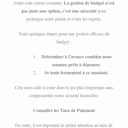
La gestion de budget n’est
éviter cette erreur courante.
pas juste une option, c’est une nécessité
pour
prolonger notre plaisir et éviter les regrets.
Voici quelques étapes pour une gestion efficace du
budget :
Déterminer à l’avance combien nous
sommes prêts à dépenser.
Se tenir fermement à ce montant.
Cela nous aide à rester dans le jeu plus longtemps sans
compromettre notre sécurité financière.
Connaître les Taux de Paiement
En outre, il est important de prêter attention au taux de