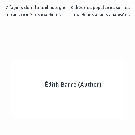
7 façons dont la technologie
8 théories populaires sur les
a transformé les machines
machines à sous analysées
Édith Barre (Author)