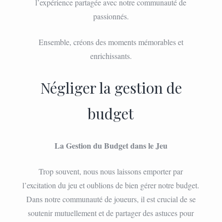
l’expérience partagée avec notre communauté de
passionnés.
Ensemble, créons des moments mémorables et
enrichissants.
Négliger la gestion de
budget
La Gestion du Budget dans le Jeu
Trop souvent, nous nous laissons emporter par
l’excitation du jeu et oublions de bien gérer notre budget.
Dans notre communauté de joueurs, il est crucial de se
soutenir mutuellement et de partager des astuces pour