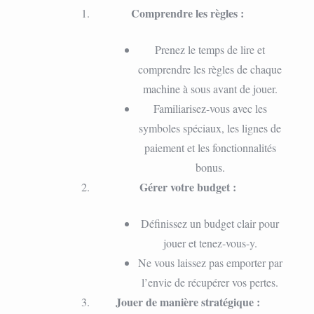
Comprendre les règles :
Prenez le temps de lire et
comprendre les règles de chaque
machine à sous avant de jouer.
Familiarisez-vous avec les
symboles spéciaux, les lignes de
paiement et les fonctionnalités
bonus.
Gérer votre budget :
Définissez un budget clair pour
jouer et tenez-vous-y.
Ne vous laissez pas emporter par
l’envie de récupérer vos pertes.
Jouer de manière stratégique :