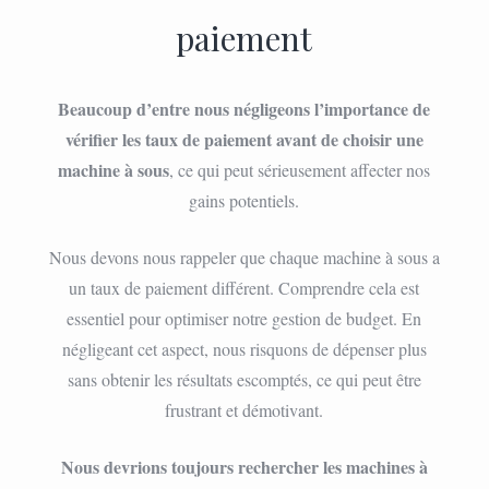
paiement
Beaucoup d’entre nous négligeons l’importance de
vérifier les taux de paiement avant de choisir une
machine à sous
, ce qui peut sérieusement affecter nos
gains potentiels.
Nous devons nous rappeler que chaque machine à sous a
un taux de paiement différent. Comprendre cela est
essentiel pour optimiser notre gestion de budget. En
négligeant cet aspect, nous risquons de dépenser plus
sans obtenir les résultats escomptés, ce qui peut être
frustrant et démotivant.
Nous devrions toujours rechercher les machines à