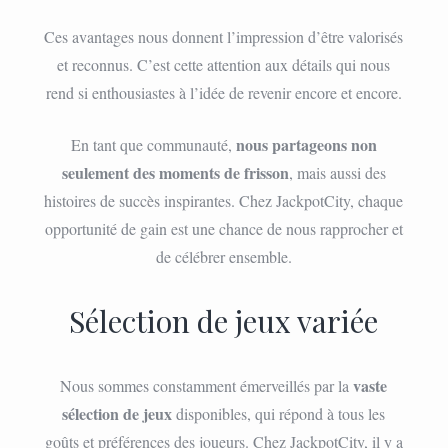
Ces avantages nous donnent l’impression d’être valorisés
et reconnus. C’est cette attention aux détails qui nous
rend si enthousiastes à l’idée de revenir encore et encore.
nous partageons non
En tant que communauté,
seulement des moments de frisson
, mais aussi des
histoires de succès inspirantes. Chez JackpotCity, chaque
opportunité de gain est une chance de nous rapprocher et
de célébrer ensemble.
Sélection de jeux variée
vaste
Nous sommes constamment émerveillés par la
sélection de jeux
disponibles, qui répond à tous les
goûts et préférences des joueurs. Chez JackpotCity, il y a