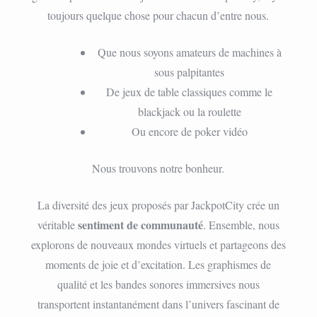
toujours quelque chose pour chacun d’entre nous.
Que nous soyons amateurs de machines à
sous palpitantes
De jeux de table classiques comme le
blackjack ou la roulette
Ou encore de poker vidéo
Nous trouvons notre bonheur.
La diversité des jeux proposés par JackpotCity crée un
sentiment de communauté
véritable
. Ensemble, nous
explorons de nouveaux mondes virtuels et partageons des
moments de joie et d’excitation. Les graphismes de
qualité et les bandes sonores immersives nous
transportent instantanément dans l’univers fascinant de