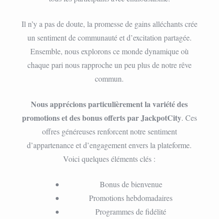
Il n’y a pas de doute, la promesse de gains alléchants crée
un sentiment de communauté et d’excitation partagée.
Ensemble, nous explorons ce monde dynamique où
chaque pari nous rapproche un peu plus de notre rêve
commun.
Nous apprécions particulièrement la variété des
promotions et des bonus offerts par JackpotCity
. Ces
offres généreuses renforcent notre sentiment
d’appartenance et d’engagement envers la plateforme.
Voici quelques éléments clés :
Bonus de bienvenue
Promotions hebdomadaires
Programmes de fidélité