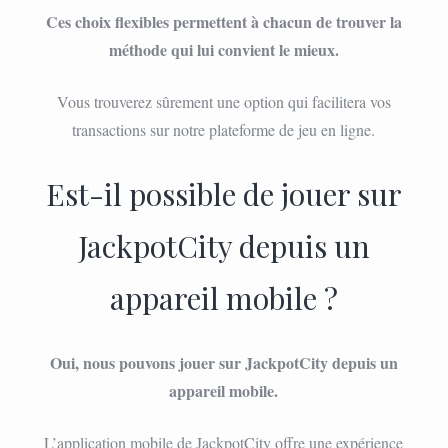
Ces choix flexibles permettent à chacun de trouver la
méthode qui lui convient le mieux.
Vous trouverez sûrement une option qui facilitera vos
transactions sur notre plateforme de jeu en ligne.
Est-il possible de jouer sur
JackpotCity depuis un
appareil mobile ?
Oui, nous pouvons jouer sur JackpotCity depuis un
appareil mobile.
L’application mobile de JackpotCity offre une expérience