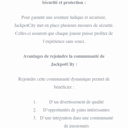
Sécurité et protection :
Pour garantir une aventure ludique et sécurisée,
JackpotCity met en place plusieurs mesures de sécurité.
Celles-ci assurent que chaque joueur puisse profiter de
l’expérience sans souci.
Avantages de rejoindre la communauté de
JackpotCity :
Rejoindre cette communauté dynamique permet de
bénéficier :
D’un divertissement de qualité
D’opportunités de gains intéressantes
D’une intégration dans une communauté
de passionnés