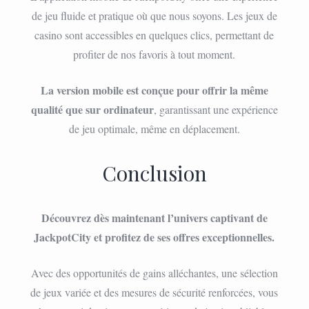
de jeu fluide et pratique où que nous soyons. Les jeux de
casino sont accessibles en quelques clics, permettant de
profiter de nos favoris à tout moment.
La version mobile est conçue pour offrir la même
qualité que sur ordinateur
, garantissant une expérience
de jeu optimale, même en déplacement.
Conclusion
Découvrez dès maintenant l’univers captivant de
JackpotCity et profitez de ses offres exceptionnelles.
Avec des opportunités de gains alléchantes, une sélection
de jeux variée et des mesures de sécurité renforcées, vous