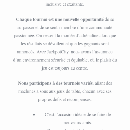
inclusive et exaltante.
Chaque tournoi est une nouvelle opportunité
de se
surpasser et de se sentir membre d’une communauté
passionnée. On ressent la montée d’adrénaline alors que
les résultats se dévoilent et que les gagnants sont
annoncés. Avec JackpotCity, nous avons l’assurance
d’un environnement sécurisé et équitable, où le plaisir du
jeu est toujours au centre.
Nous participons à des tournois variés
, allant des
machines à sous aux jeux de table, chacun avec ses
propres défis et récompenses.
C’est l’occasion idéale de se faire de
nouveaux amis.