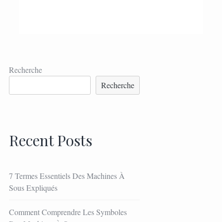
Recherche
Recherche
Recent Posts
7 Termes Essentiels Des Machines À
Sous Expliqués
Comment Comprendre Les Symboles