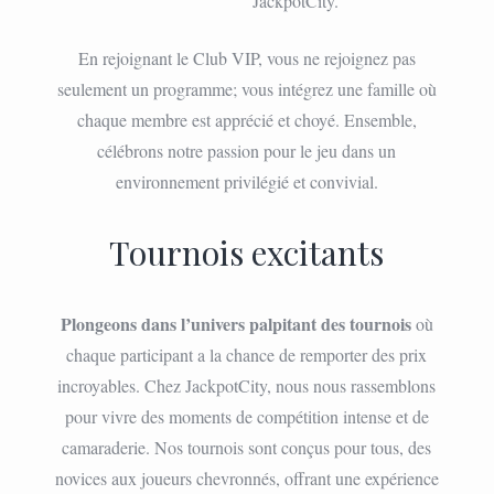
JackpotCity.
En rejoignant le Club VIP, vous ne rejoignez pas
seulement un programme; vous intégrez une famille où
chaque membre est apprécié et choyé. Ensemble,
célébrons notre passion pour le jeu dans un
environnement privilégié et convivial.
Tournois excitants
Plongeons dans l’univers palpitant des tournois
où
chaque participant a la chance de remporter des prix
incroyables. Chez JackpotCity, nous nous rassemblons
pour vivre des moments de compétition intense et de
camaraderie. Nos tournois sont conçus pour tous, des
novices aux joueurs chevronnés, offrant une expérience