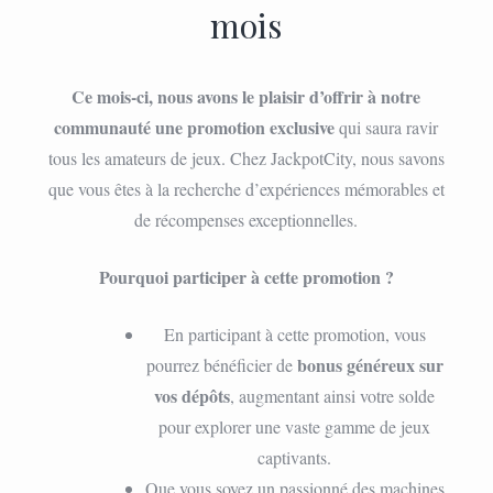
mois
Ce mois-ci, nous avons le plaisir d’offrir à notre
communauté une promotion exclusive
qui saura ravir
tous les amateurs de jeux. Chez JackpotCity, nous savons
que vous êtes à la recherche d’expériences mémorables et
de récompenses exceptionnelles.
Pourquoi participer à cette promotion ?
En participant à cette promotion, vous
bonus généreux sur
pourrez bénéficier de
vos dépôts
, augmentant ainsi votre solde
pour explorer une vaste gamme de jeux
captivants.
Que vous soyez un passionné des machines